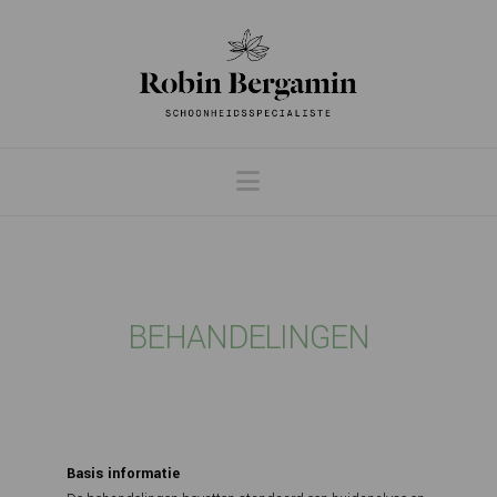
Navigation
BEHANDELINGEN
Basis informatie