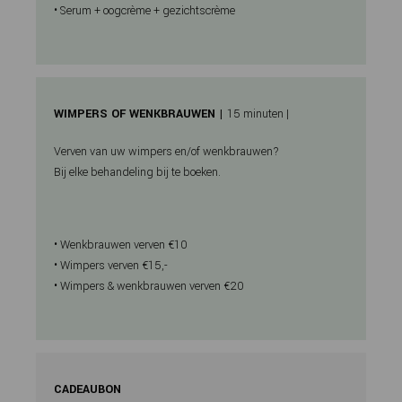
• Serum + oogcrème + gezichtscrème
WIMPERS OF WENKBRAUWEN |
15 minuten |
Verven van uw wimpers en/of wenkbrauwen?
Bij elke behandeling bij te boeken.
• Wenkbrauwen verven €10
• Wimpers verven €15,-
• Wimpers & wenkbrauwen verven €20
CADEAUBON