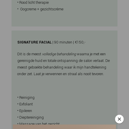
• Rood licht therapie
•
Oogcreme + gezichtscrème
SIGNATURE FACIAL
| 90 minuten | €150,-
Dit is de meest
volledige behandeling
waarna je met een
gereinigde huid en totale ontspanning de salon verlaat. De
meest geboekte behandeling waar ik mijn handtekening
onder zet. Laat je verwennen en straal als nooit tevoren.
• Reiniging
• Exfoliant
• Epileren
• Dieptereiniging
• Massage van het gezicht